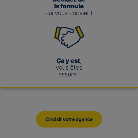
la formule
qui vous convient
Ça y est
,
vous êtes
assuré !
Choisir votre agence