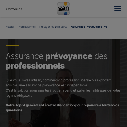
ASSISTANCE ?
Accueil
Professionnels
Protéger les Dirigeants
Assurance Prévoyance Pro
Assurance
prévoyance
des
professionnels
Que vous soyez artisan, commerçant, profession libérale ou exploitant
agricole, une assurance prévoyance est indispensable.
C’est la solution pour maintenir votre revenu et pallier les faiblesses de votre
régime obligatoire.
Votre Agent général est à votre disposition pour répondre à toutes vos
questions.