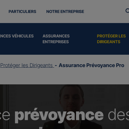
PARTICULIERS
NOTRE ENTREPRISE
NCES VÉHICULES
ASSURANCES
PROTÉGER LES
ENTREPRISES
DIRIGEANTS
Protéger les Dirigeants
Assurance Prévoyance Pro
ce
prévoyance
de