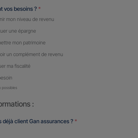
t vos besoins ?
*
nir mon niveau de revenu
tuer une épargne
ettre mon patrimoine
oir un complément de revenu
er ma fiscalité
besoin
x possibles
ormations :
 déjà client Gan assurances ?
*