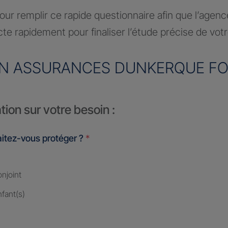
ur remplir ce rapide questionnaire afin que l’agen
te rapidement pour finaliser l’étude précise de vot
N ASSURANCES DUNKERQUE F
tion sur votre besoin :
itez-vous protéger ?
*
njoint
fant(s)