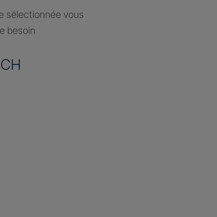
ce sélectionnée vous
re besoin
OCH