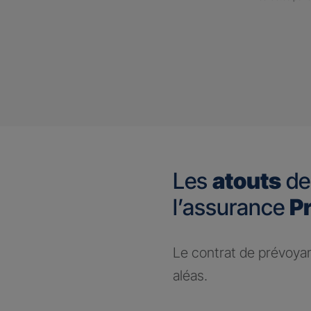
Les
atouts
de
l’assurance
P
Le contrat de prévoya
aléas.