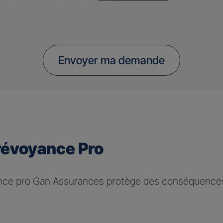
Envoyer ma demande
révoyance Pro
nce pro Gan Assurances protège des conséquences