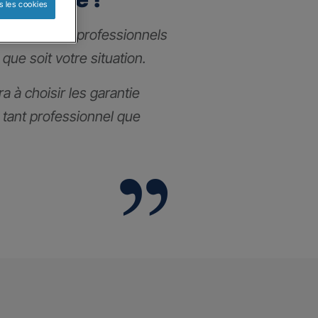
s les cookies
nce pour les professionnels
 que soit votre situation.
a à choisir les garantie
l tant professionnel que