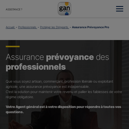
ASSISTANCE ?
Accueil
Professionnels
Protéger les Dirigeants
Assurance Prévoyance Pro
Assurance
prévoyance
des
professionnels
Que vous soyez artisan, commerçant, profession libérale ou exploitant
agricole, une assurance prévoyance est indispensable.
C’est la solution pour maintenir votre revenu et pallier les faiblesses de votre
régime obligatoire.
Votre Agent général est à votre disposition pour répondre à toutes vos
questions.