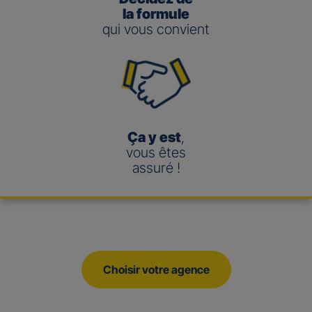
la formule
qui vous convient
Ça y est
,
vous êtes
assuré !
Choisir votre agence