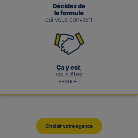
Décidez de
la formule
qui vous convient
Ça y est
,
vous êtes
assuré !
Choisir votre agence