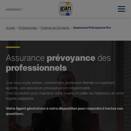
ASSISTANCE ?
Accueil
Professionnels
Protéger les Dirigeants
Assurance Prévoyance Pro
Assurance
prévoyance
des
professionnels
Que vous soyez artisan, commerçant, profession libérale ou exploitant
agricole, une assurance prévoyance est indispensable.
C’est la solution pour maintenir votre revenu et pallier les faiblesses de votre
régime obligatoire.
Votre Agent général est à votre disposition pour répondre à toutes vos
questions.