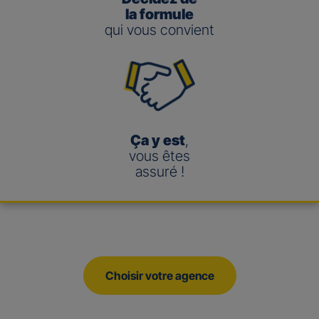
la formule
qui vous convient
Ça y est
,
vous êtes
assuré !
Choisir votre agence