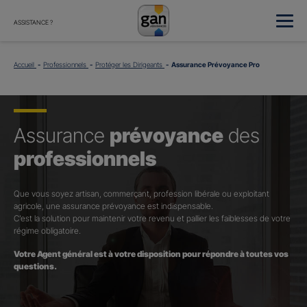
ASSISTANCE ?
Accueil
Professionnels
Protéger les Dirigeants
Assurance Prévoyance Pro
Assurance
prévoyance
des
professionnels
Que vous soyez artisan, commerçant, profession libérale ou exploitant
agricole, une assurance prévoyance est indispensable.
C’est la solution pour maintenir votre revenu et pallier les faiblesses de votre
régime obligatoire.
Votre Agent général est à votre disposition pour répondre à toutes vos
questions.