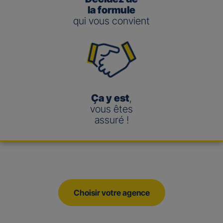
la formule
qui vous convient
Ça y est
,
vous êtes
assuré !
Choisir votre agence