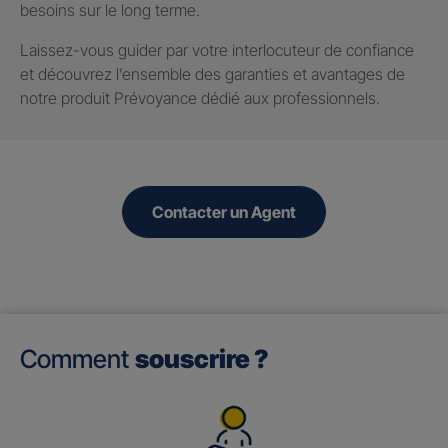
besoins sur le long terme.
Laissez-vous guider par votre interlocuteur de confiance
et découvrez l’ensemble des garanties et avantages de
notre produit Prévoyance dédié aux professionnels.
Contacter un Agent
Comment
souscrire ?