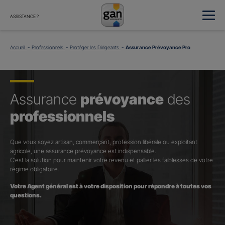
ASSISTANCE ?
Accueil
Professionnels
Protéger les Dirigeants
Assurance Prévoyance Pro
Assurance
prévoyance
des
professionnels
Que vous soyez artisan, commerçant, profession libérale ou exploitant
agricole, une assurance prévoyance est indispensable.
C’est la solution pour maintenir votre revenu et pallier les faiblesses de votre
régime obligatoire.
Votre Agent général est à votre disposition pour répondre à toutes vos
questions.