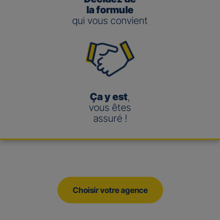
la formule
qui vous convient
Ça y est
,
vous êtes
assuré !
Choisir votre agence