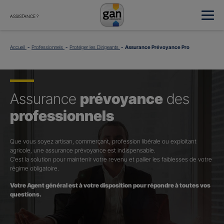
ASSISTANCE ?
Accueil
Professionnels
Protéger les Dirigeants
Assurance Prévoyance Pro
Assurance
prévoyance
des
professionnels
Que vous soyez artisan, commerçant, profession libérale ou exploitant
agricole, une assurance prévoyance est indispensable.
C’est la solution pour maintenir votre revenu et pallier les faiblesses de votre
régime obligatoire.
Votre Agent général est à votre disposition pour répondre à toutes vos
questions.