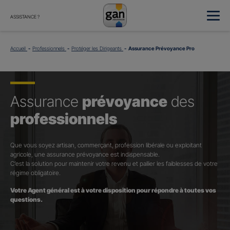
ASSISTANCE ?
Accueil
Professionnels
Protéger les Dirigeants
Assurance Prévoyance Pro
Assurance
prévoyance
des
professionnels
Que vous soyez artisan, commerçant, profession libérale ou exploitant
agricole, une assurance prévoyance est indispensable.
C’est la solution pour maintenir votre revenu et pallier les faiblesses de votre
régime obligatoire.
Votre Agent général est à votre disposition pour répondre à toutes vos
questions.