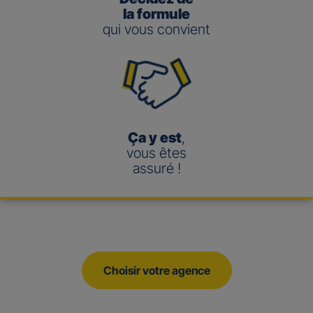
la formule
qui vous convient
Ça y est
,
vous êtes
assuré !
Choisir votre agence