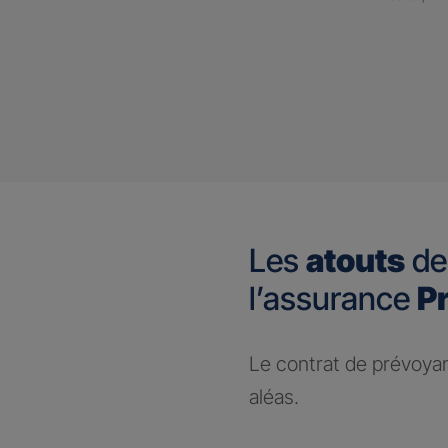
Les
atouts
de
l’assurance
P
Le contrat de prévoya
aléas.