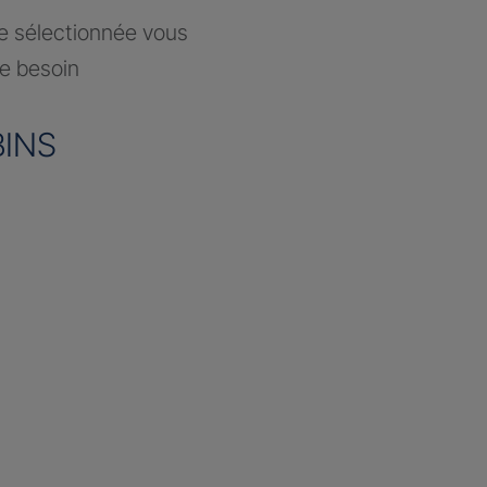
ce sélectionnée vous
re besoin
BINS