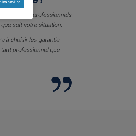
s les cookies
nce pour les professionnels
 que soit votre situation.
a à choisir les garantie
l tant professionnel que