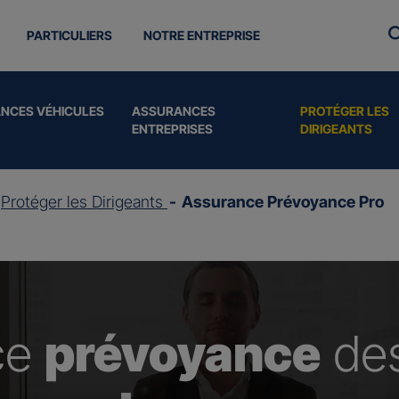
PARTICULIERS
NOTRE ENTREPRISE
NCES VÉHICULES
ASSURANCES
PROTÉGER LES
ENTREPRISES
DIRIGEANTS
Protéger les Dirigeants
Assurance Prévoyance Pro
ce
prévoyance
de