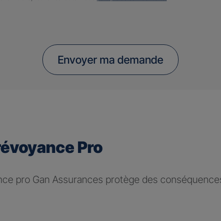
Envoyer ma demande
révoyance Pro
nce pro Gan Assurances protège des conséquences