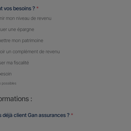
t vos besoins ?
*
nir mon niveau de revenu
tuer une épargne
ettre mon patrimoine
oir un complément de revenu
er ma fiscalité
besoin
x possibles
ormations :
 déjà client Gan assurances ?
*