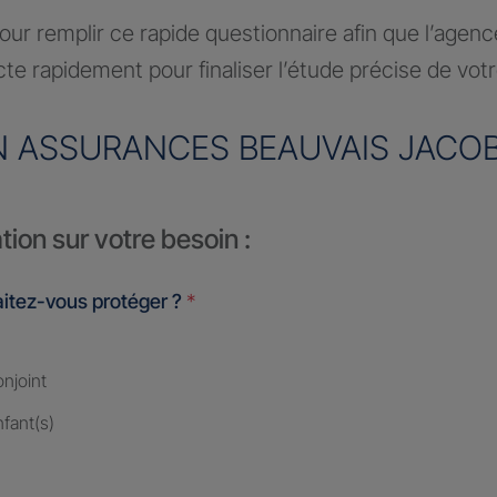
ur remplir ce rapide questionnaire afin que l’agen
te rapidement pour finaliser l’étude précise de vot
 ASSURANCES BEAUVAIS JACO
tion sur votre besoin :
itez-vous protéger ?
*
njoint
fant(s)