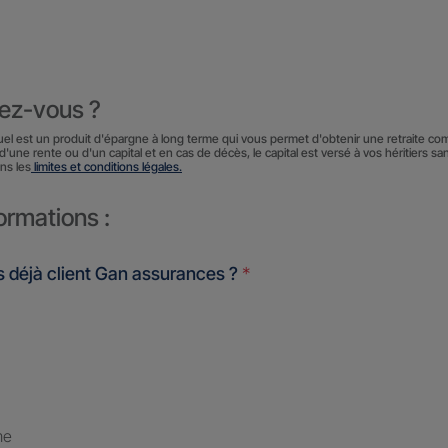
iez-vous ?
uel est un produit d'épargne à long terme qui vous permet d'obtenir une retraite co
d'une rente ou d'un capital et en cas de décès, le capital est versé à vos héritiers sa
ns les
limites et conditions légales.
ormations :
 déjà client Gan assurances ?
*
me