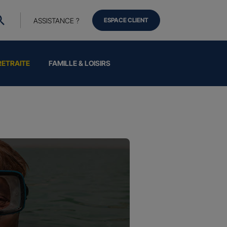
ASSISTANCE ?
ESPACE CLIENT
RETRAITE
FAMILLE & LOISIRS