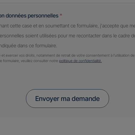
ion données personnelles
*
hant cette case et en soumettant ce formulaire, j'accepte que m
rsonnelles soient utilisées pour me recontacter dans le cadre 
diquée dans ce formulaire.
 et exercer vos droits, notamment de retrait de votre consentement à l'utilisation 
ce formulaire, veuillez consulter notre
politique de confidentialité.
Envoyer ma demande