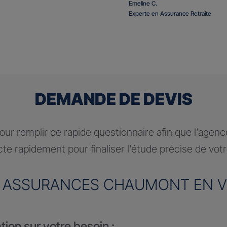
Emeline C.
Experte en Assurance Retraite
DEMANDE DE DEVIS
ur remplir ce rapide questionnaire afin que l’agen
te rapidement pour finaliser l’étude précise de vot
 ASSURANCES CHAUMONT EN V
tion sur votre besoin :