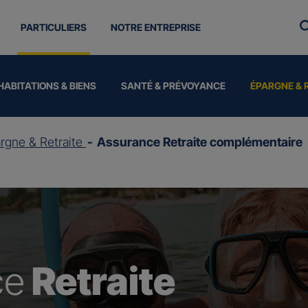
PARTICULIERS
NOTRE ENTREPRISE
HABITATIONS & BIENS
SANTÉ & PRÉVOYANCE
ÉPARGNE & 
rgne & Retraite
Assurance Retraite complémentaire
ce
Retraite