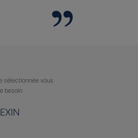
ce sélectionnée vous
re besoin
EXIN