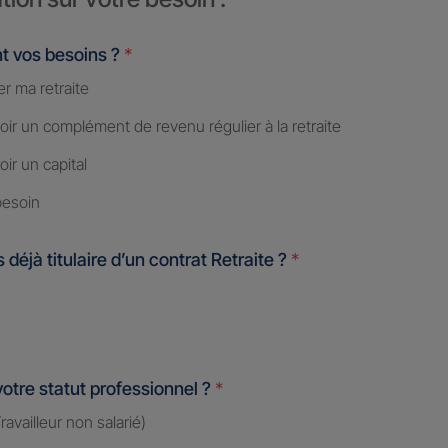
t vos besoins ?
*
r ma retraite
ir un complément de revenu régulier à la retraite
ir un capital
besoin
 déjà titulaire d’un contrat Retraite ?
*
votre statut professionnel ?
*
availleur non salarié)