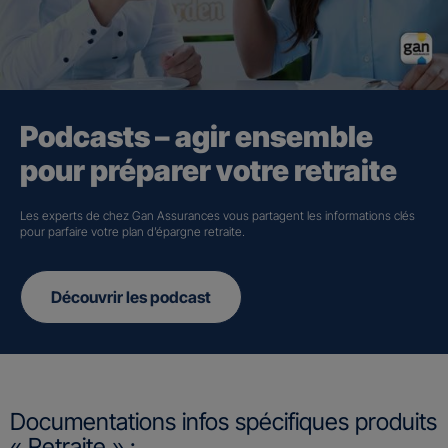
Podcasts – agir ensemble
pour préparer votre retraite
Les experts de chez Gan Assurances vous partagent les informations clés
pour parfaire votre plan d’épargne retraite.
Découvrir les podcast
Documentations infos spécifiques produits
« Retraite » :