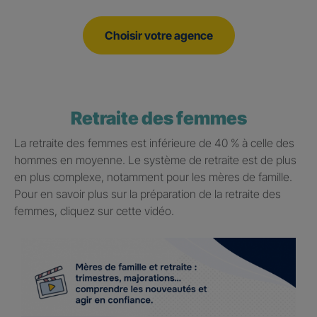
Choisir votre agence
Retraite des femmes
La retraite des femmes est inférieure de 40 % à celle des
hommes en moyenne. Le système de retraite est de plus
en plus complexe, notamment pour les mères de famille.
Pour en savoir plus sur la préparation de la retraite des
femmes, cliquez sur cette vidéo.