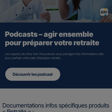
Podcasts – agir ensemble
pour préparer votre retraite
Les experts de chez Gan Assurances vous partagent les informations clés
pour parfaire votre plan d’épargne retraite.
Découvrir les podcast
Documentations infos spécifiques produits
« Retraite » :