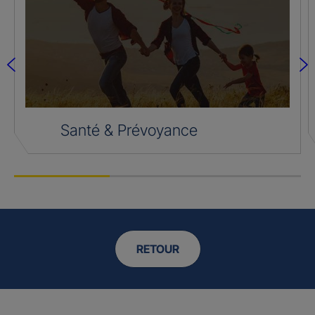
Santé & Prévoyance
RETOUR