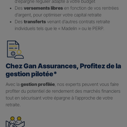
d’épargne régulier adapté à votre budget
Des
versements libres
en fonction de vos rentrées
d’argent, pour optimiser votre capital retraite
Des
transferts
venant d’autres contrats retraite
individuels tels que le « Madelin » ou le PERP.
Chez Gan Assurances, Profitez de la
gestion pilotée*
Avec la
gestion profilée
, nos experts peuvent vous faire
profiter du potentiel de rendement des marchés financiers
tout en sécurisant votre épargne à l’approche de votre
retraite.