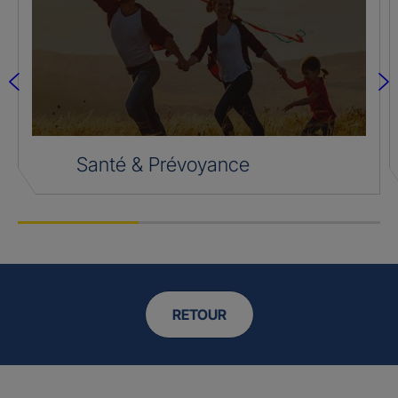
Santé & Prévoyance
RETOUR