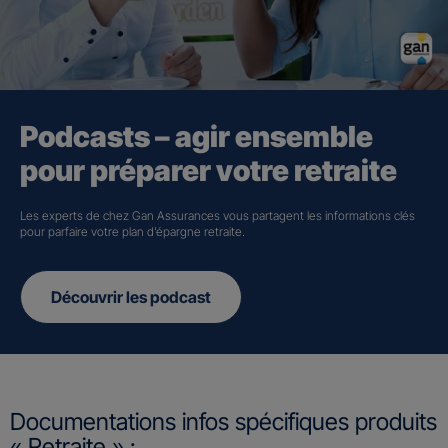
Podcasts – agir ensemble
pour préparer votre retraite
Les experts de chez Gan Assurances vous partagent les informations clés
pour parfaire votre plan d’épargne retraite.
Découvrir les podcast
Documentations infos spécifiques produits
« Retraite » :