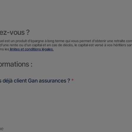
iez-vous ?
uel est un produit d'épargne à long terme qui vous permet d'obtenir une retraite co
d'une rente ou d'un capital et en cas de décès, le capital est versé à vos héritiers sa
ns les
limites et conditions légales.
ormations :
 déjà client Gan assurances ?
*
me