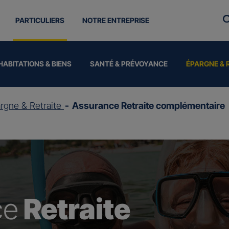
PARTICULIERS
NOTRE ENTREPRISE
HABITATIONS & BIENS
SANTÉ & PRÉVOYANCE
ÉPARGNE & 
rgne & Retraite
Assurance Retraite complémentaire
ce
Retraite