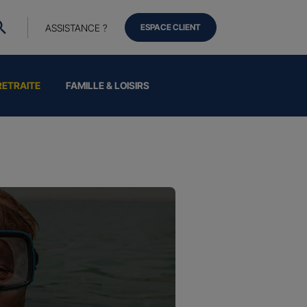
ASSISTANCE ?
ESPACE CLIENT
RETRAITE
FAMILLE & LOISIRS