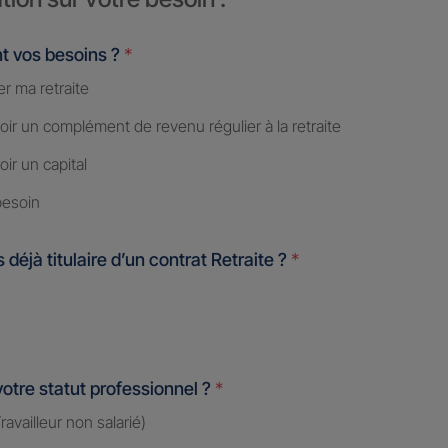
t vos besoins ?
*
r ma retraite
ir un complément de revenu régulier à la retraite
ir un capital
besoin
 déjà titulaire d’un contrat Retraite ?
*
votre statut professionnel ?
*
availleur non salarié)