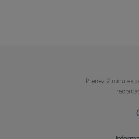
Prenez 2 minutes po
recontac
Informa