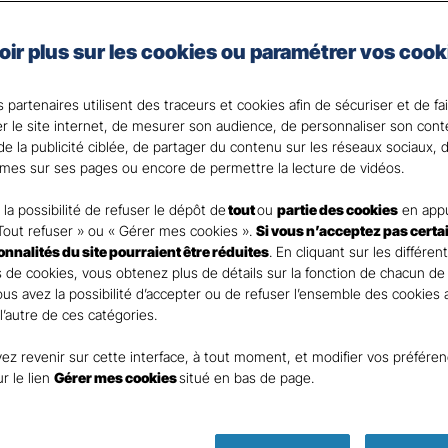
Gan Assurances, complétez les revenus que vous percevrez
ffectués sur votre contrat de votre revenu imposable
(d
oir plus sur les cookies ou paramétrer vos cook
traire)
.
 partenaires utilisent des traceurs et cookies afin de sécuriser et de fa
 votre disposition pour répondre à toutes vos question
er le site internet, de mesurer son audience, de personnaliser son con
e la publicité ciblée, de partager du contenu sur les réseaux sociaux, d
mes sur ses pages ou encore de permettre la lecture de vidéos.
la possibilité de refuser le dépôt de
tout
ou
partie des cookies
en appu
Tout refuser » ou « Gérer mes cookies ».
Si vous n’acceptez pas certa
ionnalités du site pourraient être réduites
. En cliquant sur les différen
 de cookies, vous obtenez plus de détails sur la fonction de chacun de
Vous avez la possibilité d’accepter ou de refuser l’ensemble des cookies
 l’autre de ces catégories.
ez revenir sur cette interface, à tout moment, et modifier vos préfére
Parole
ur le lien
Gérer mes cookies
situé en bas de page.
d’expert !