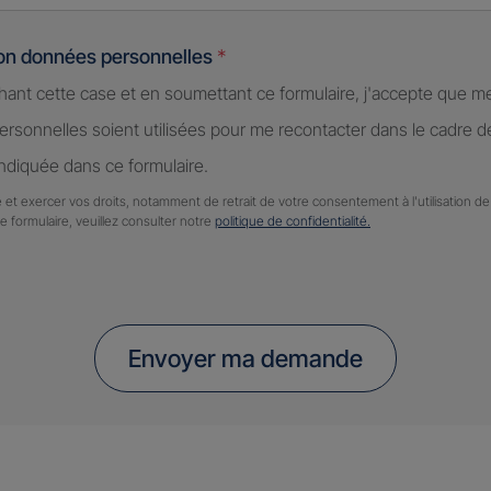
ion données personnelles
*
hant cette case et en soumettant ce formulaire, j'accepte que m
rsonnelles soient utilisées pour me recontacter dans le cadre 
diquée dans ce formulaire.
 et exercer vos droits, notamment de retrait de votre consentement à l'utilisation 
ce formulaire, veuillez consulter notre
politique de confidentialité.
Envoyer ma demande