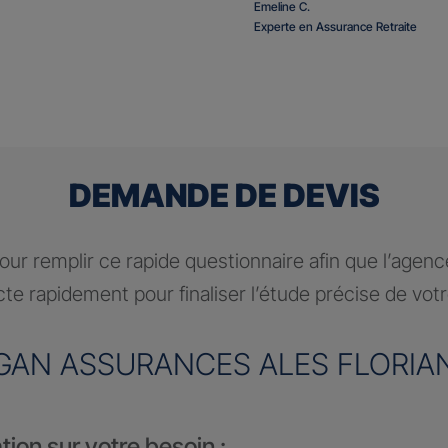
Emeline C.
Experte en Assurance Retraite
DEMANDE DE DEVIS
ur remplir ce rapide questionnaire afin que l’agen
te rapidement pour finaliser l’étude précise de vot
GAN ASSURANCES ALES FLORIA
tion sur votre besoin :