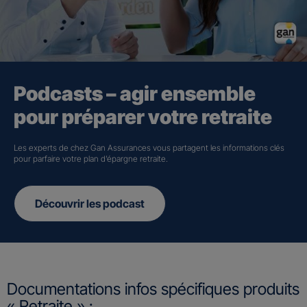
Podcasts – agir ensemble
pour préparer votre retraite
Les experts de chez Gan Assurances vous partagent les informations clés
pour parfaire votre plan d’épargne retraite.
Découvrir les podcast
Documentations infos spécifiques produits
« Retraite » :