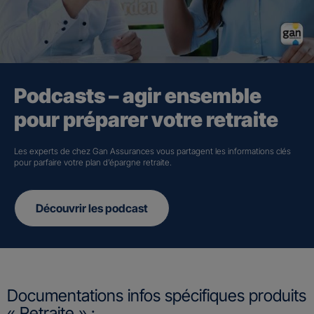
Podcasts – agir ensemble
pour préparer votre retraite
Les experts de chez Gan Assurances vous partagent les informations clés
pour parfaire votre plan d’épargne retraite.
Découvrir les podcast
Documentations infos spécifiques produits
« Retraite » :