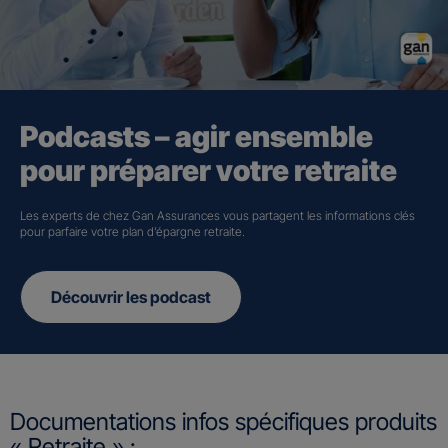
Podcasts – agir ensemble
pour préparer votre retraite
Les experts de chez Gan Assurances vous partagent les informations clés
pour parfaire votre plan d’épargne retraite.
Découvrir les podcast
Documentations infos spécifiques produits
« Retraite » :