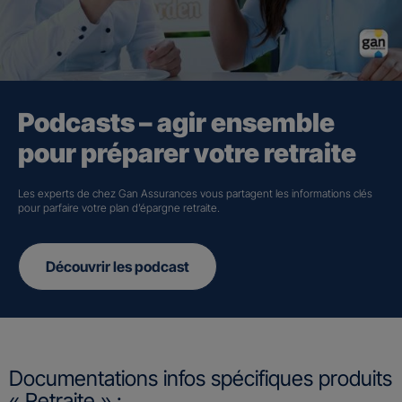
Podcasts – agir ensemble
pour préparer votre retraite
Les experts de chez Gan Assurances vous partagent les informations clés
pour parfaire votre plan d’épargne retraite.
Découvrir les podcast
Documentations infos spécifiques produits
« Retraite » :