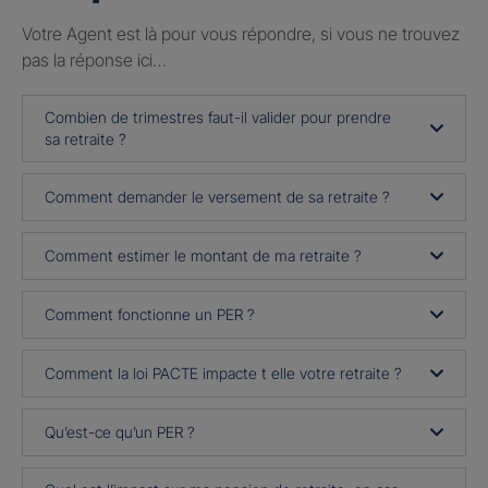
Votre Agent est là pour vous répondre, si vous ne trouvez
pas la réponse ici…
Combien de trimestres faut-il valider pour prendre
sa retraite ?
Comment demander le versement de sa retraite ?
Comment estimer le montant de ma retraite ?
Comment fonctionne un PER ?
Comment la loi PACTE impacte t elle votre retraite ?
Qu’est-ce qu’un PER ?