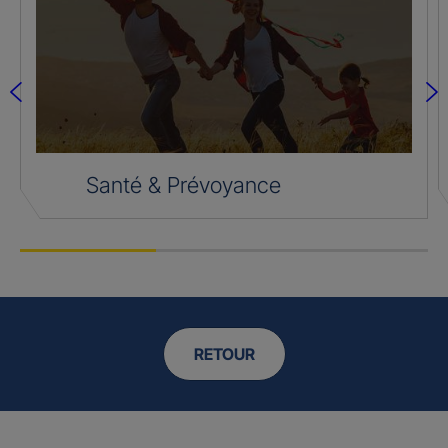
Santé & Prévoyance
RETOUR