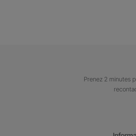
Prenez 2 minutes po
recontac
Informa