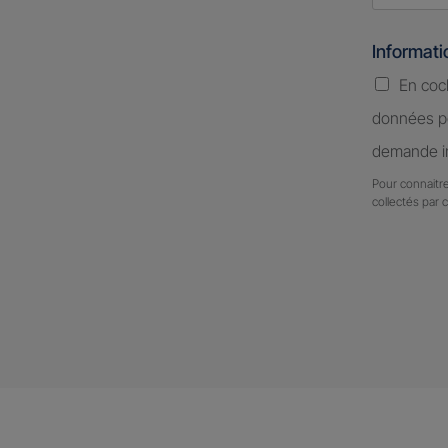
Informat
En coc
données pe
demande in
Pour connaitre
collectés par 