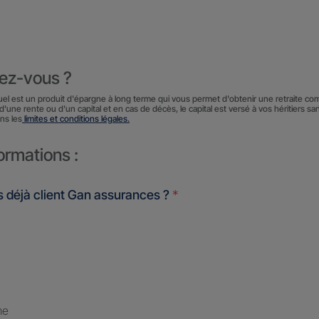
iez-vous ?
uel est un produit d'épargne à long terme qui vous permet d'obtenir une retraite co
d'une rente ou d'un capital et en cas de décès, le capital est versé à vos héritiers sa
ns les
limites et conditions légales.
ormations :
 déjà client Gan assurances ?
*
me