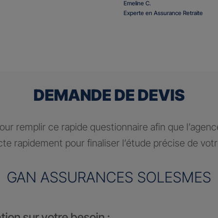
Emeline C.
Experte en Assurance Retraite
DEMANDE DE DEVIS
ur remplir ce rapide questionnaire afin que l’agen
te rapidement pour finaliser l’étude précise de vot
GAN ASSURANCES SOLESMES
tion sur votre besoin :