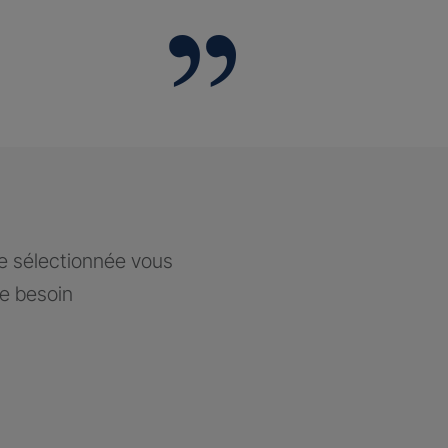
ce sélectionnée vous
re besoin