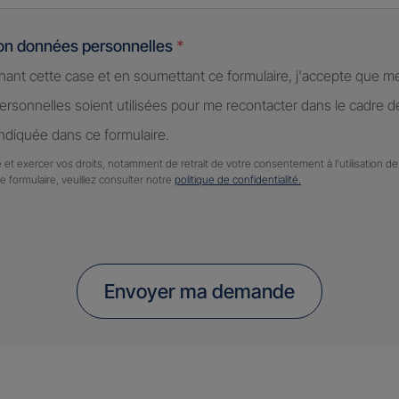
ion données personnelles
*
hant cette case et en soumettant ce formulaire, j'accepte que m
rsonnelles soient utilisées pour me recontacter dans le cadre 
diquée dans ce formulaire.
 et exercer vos droits, notamment de retrait de votre consentement à l'utilisation 
ce formulaire, veuillez consulter notre
politique de confidentialité.
Envoyer ma demande