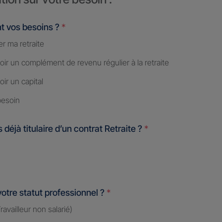
t vos besoins ?
*
r ma retraite
ir un complément de revenu régulier à la retraite
ir un capital
besoin
 déjà titulaire d’un contrat Retraite ?
*
votre statut professionnel ?
*
availleur non salarié)