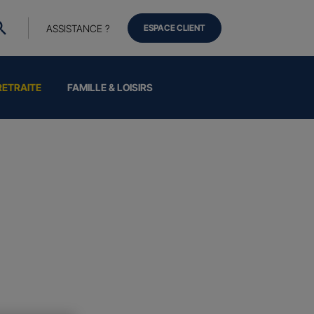
ASSISTANCE ?
ESPACE CLIENT
RETRAITE
FAMILLE & LOISIRS