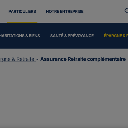
PARTICULIERS
NOTRE ENTREPRISE
HABITATIONS & BIENS
SANTÉ & PRÉVOYANCE
ÉPARGNE & 
rgne & Retraite
Assurance Retraite complémentaire
ce
Retraite