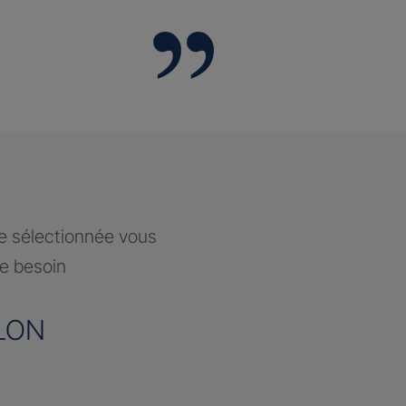
ce sélectionnée vous
re besoin
LON