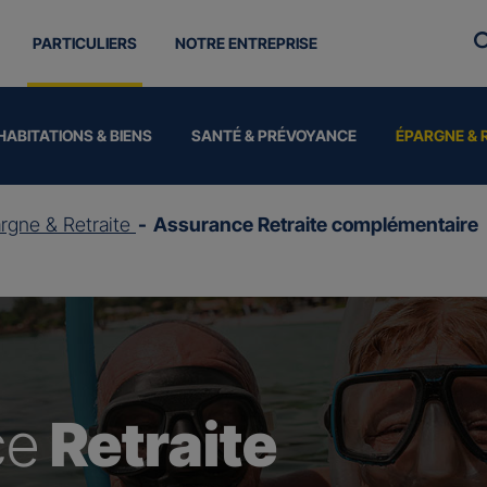
PARTICULIERS
NOTRE ENTREPRISE
HABITATIONS & BIENS
SANTÉ & PRÉVOYANCE
ÉPARGNE & 
rgne & Retraite
Assurance Retraite complémentaire
ce
Retraite