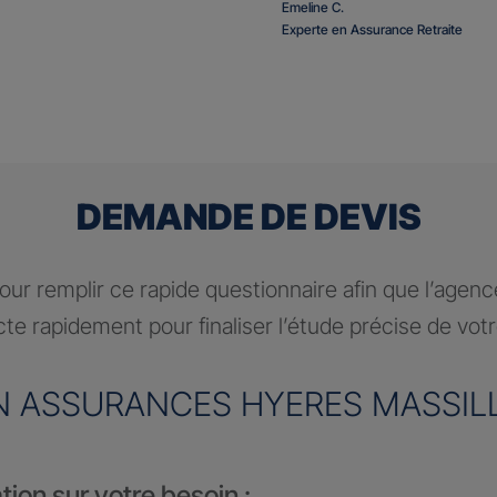
Emeline C.
Experte en Assurance Retraite
DEMANDE DE DEVIS
ur remplir ce rapide questionnaire afin que l’agen
te rapidement pour finaliser l’étude précise de vot
N ASSURANCES HYERES MASSIL
tion sur votre besoin :