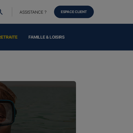
ASSISTANCE ?
ESPACE CLIENT
RETRAITE
FAMILLE & LOISIRS