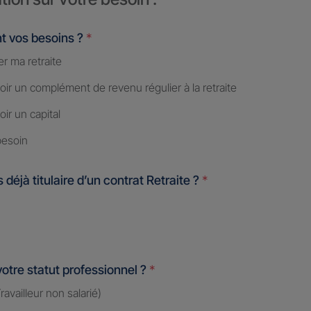
t vos besoins ?
*
r ma retraite
ir un complément de revenu régulier à la retraite
ir un capital
besoin
 déjà titulaire d’un contrat Retraite ?
*
votre statut professionnel ?
*
availleur non salarié)