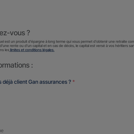
iez-vous ?
uel est un produit d'épargne à long terme qui vous permet d'obtenir une retraite co
d'une rente ou d'un capital et en cas de décès, le capital est versé à vos héritiers sa
ns les
limites et conditions légales.
ormations :
 déjà client Gan assurances ?
*
me