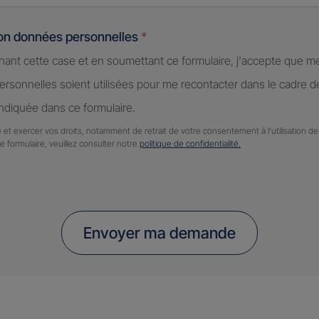
ion données personnelles
*
hant cette case et en soumettant ce formulaire, j'accepte que m
rsonnelles soient utilisées pour me recontacter dans le cadre 
diquée dans ce formulaire.
 et exercer vos droits, notamment de retrait de votre consentement à l'utilisation 
ce formulaire, veuillez consulter notre
politique de confidentialité.
Envoyer ma demande