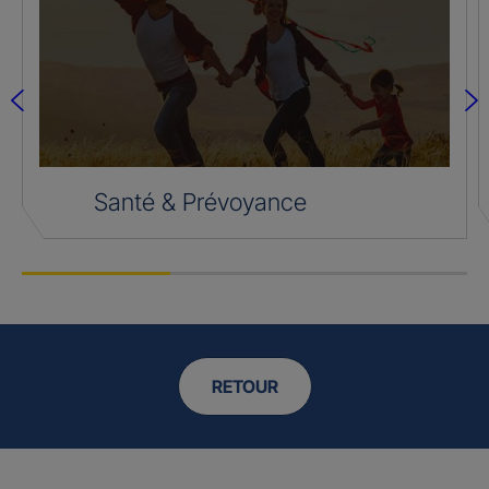
Santé & Prévoyance
RETOUR