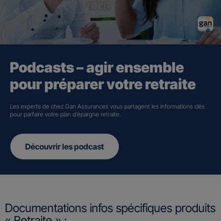
Podcasts – agir ensemble
pour préparer votre retraite
Les experts de chez Gan Assurances vous partagent les informations clés
pour parfaire votre plan d’épargne retraite.
Découvrir les podcast
Documentations infos spécifiques produits
« Retraite » :