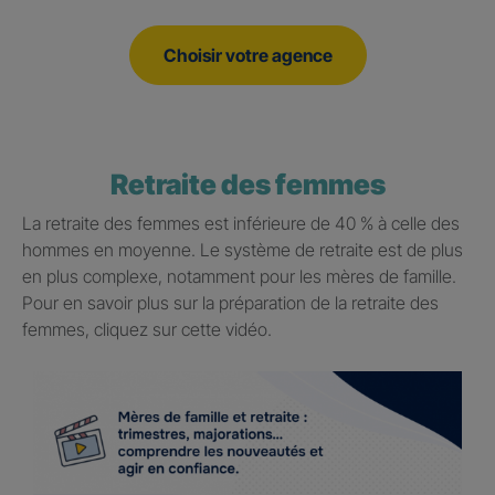
Choisir votre agence
Retraite des femmes
La retraite des femmes est inférieure de 40 % à celle des
hommes en moyenne. Le système de retraite est de plus
en plus complexe, notamment pour les mères de famille.
Pour en savoir plus sur la préparation de la retraite des
femmes, cliquez sur cette vidéo.