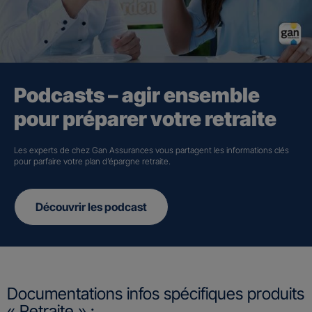
Podcasts – agir ensemble
pour préparer votre retraite
Les experts de chez Gan Assurances vous partagent les informations clés
pour parfaire votre plan d’épargne retraite.
Découvrir les podcast
Documentations infos spécifiques produits
« Retraite » :