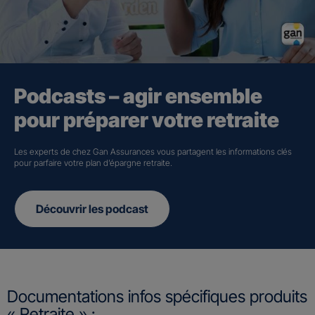
Podcasts – agir ensemble
pour préparer votre retraite
Les experts de chez Gan Assurances vous partagent les informations clés
pour parfaire votre plan d’épargne retraite.
Découvrir les podcast
Documentations infos spécifiques produits
« Retraite » :