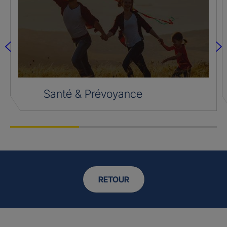
Santé & Prévoyance
RETOUR