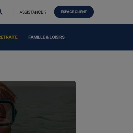
ASSISTANCE ?
ESPACE CLIENT
RETRAITE
FAMILLE & LOISIRS