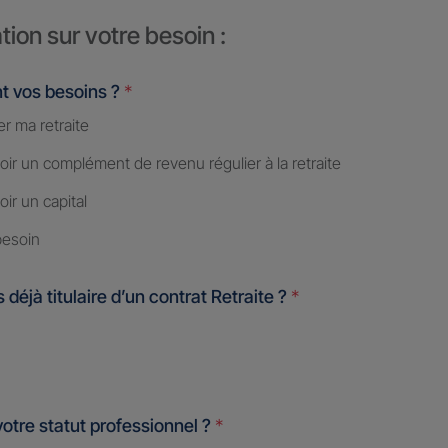
tion sur votre besoin :
t vos besoins ?
*
r ma retraite
ir un complément de revenu régulier à la retraite
ir un capital
besoin
 déjà titulaire d’un contrat Retraite ?
*
votre statut professionnel ?
*