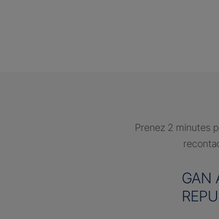
Prenez 2 minutes po
recontac
GAN 
REPU