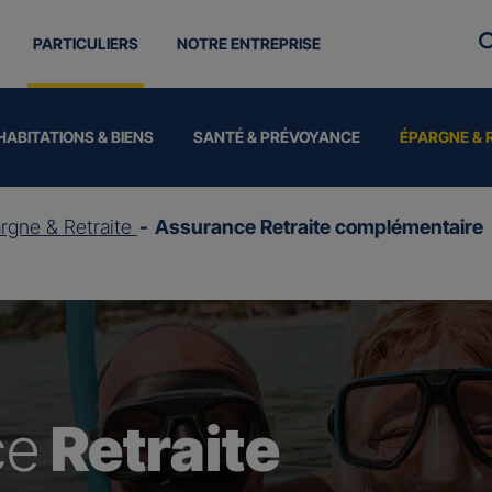
PARTICULIERS
NOTRE ENTREPRISE
HABITATIONS & BIENS
SANTÉ & PRÉVOYANCE
ÉPARGNE & 
rgne & Retraite
Assurance Retraite complémentaire
ce
Retraite