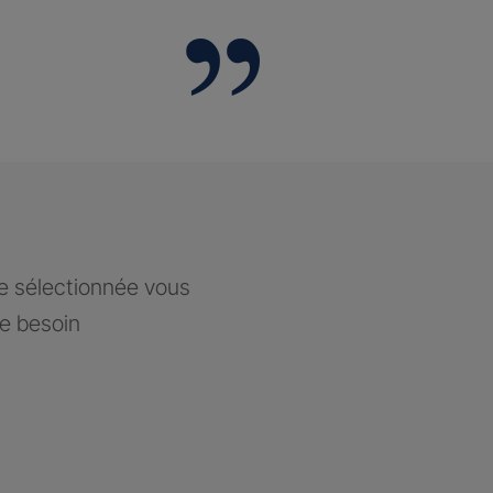
ce sélectionnée vous
re besoin