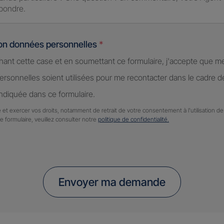
ion données personnelles
*
hant cette case et en soumettant ce formulaire, j'accepte que m
rsonnelles soient utilisées pour me recontacter dans le cadre 
diquée dans ce formulaire.
 et exercer vos droits, notamment de retrait de votre consentement à l'utilisation 
ce formulaire, veuillez consulter notre
politique de confidentialité.
Envoyer ma demande