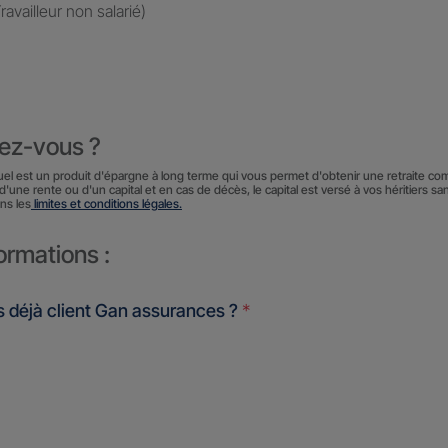
availleur non salarié)
iez-vous ?
uel est un produit d'épargne à long terme qui vous permet d'obtenir une retraite co
d'une rente ou d'un capital et en cas de décès, le capital est versé à vos héritiers sa
ns les
limites et conditions légales.
ormations :
 déjà client Gan assurances ?
*