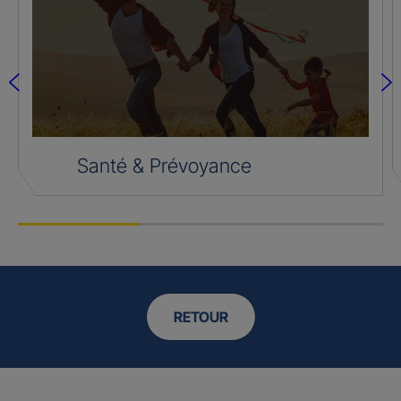
Santé & Prévoyance
RETOUR