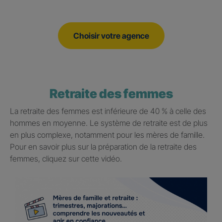
Choisir votre agence
Retraite des femmes
La retraite des femmes est inférieure de 40 % à celle des
hommes en moyenne. Le système de retraite est de plus
en plus complexe, notamment pour les mères de famille.
Pour en savoir plus sur la préparation de la retraite des
femmes, cliquez sur cette vidéo.