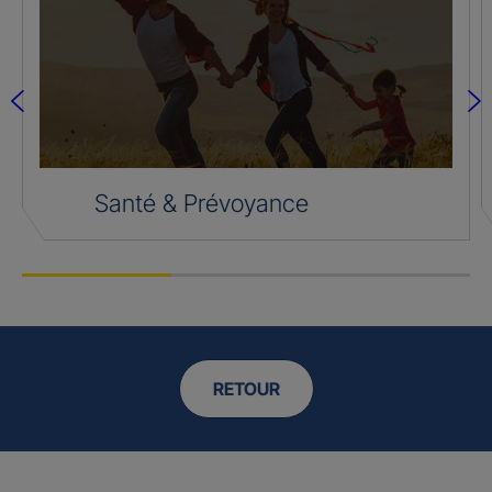
Santé & Prévoyance
RETOUR