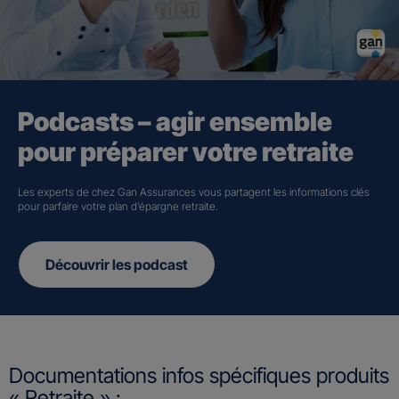
Podcasts – agir ensemble
pour préparer votre retraite
Les experts de chez Gan Assurances vous partagent les informations clés
pour parfaire votre plan d’épargne retraite.
Découvrir les podcast
Documentations infos spécifiques produits
« Retraite » :