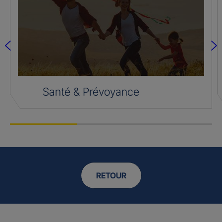
Santé & Prévoyance
RETOUR