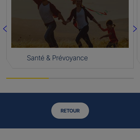
Santé & Prévoyance
RETOUR