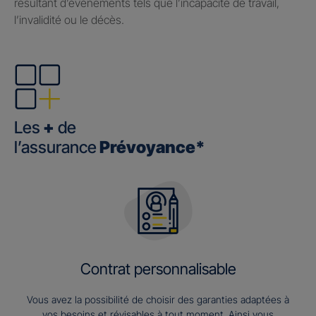
résultant d’événements tels que l’incapacité de travail,
l’invalidité ou le décès.
Les
+
de
l’assurance
Prévoyance*
Contrat personnalisable
Vous avez la possibilité de choisir des garanties adaptées à
vos besoins et révisables à tout moment. Ainsi vous