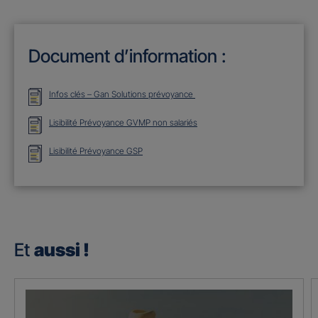
Document d’information :
Infos clés – Gan Solutions prévoyance
Lisibilité Prévoyance GVMP non salariés
Lisibilité Prévoyance GSP
Et
aussi !