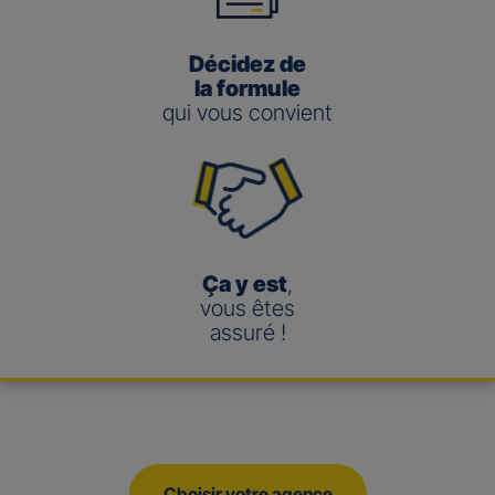
Décidez de
la formule
qui vous convient
Ça y est
,
vous êtes
assuré !
Choisir votre agence