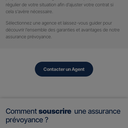
régulier de votre situation afin d’ajuster votre contrat si
cela s’avère nécessaire.
Sélectionnez une agence et laissez-vous guider pour
découvrir l’ensemble des garanties et avantages de notre
assurance prévoyance.
Contacter un Agent
Comment
souscrire
une assurance
prévoyance ?