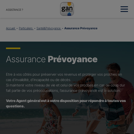
ASSISTANCE ?
Accueil
Particuliers
Santé&Prévoyance
Assurance Prévoyance
Assurance
Prévoyance
Etre à vos côtés pour préserver vos revenus et protéger vos proches en
cas d’invalidité, d’incapacité ou de décès.
Si maintenir votre niveau de vie et celui de vos proches en cas de coup dur
fait partie de vos préoccupations, l’assurance prévoyance est la solution.
Votre Agent général est à votre disposition pour répondre à toutes vos
questions.