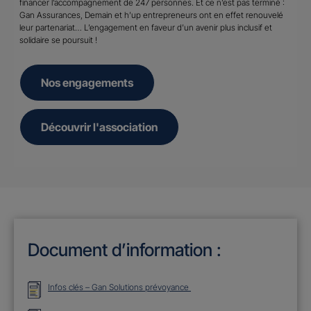
financer l’accompagnement de 247 personnes. Et ce n’est pas terminé :
Gan Assurances, Demain et h’up entrepreneurs ont en effet renouvelé
leur partenariat… L’engagement en faveur d’un avenir plus inclusif et
solidaire se poursuit !
Nos engagements
Découvrir l'association
Document d’information :
Infos clés – Gan Solutions prévoyance