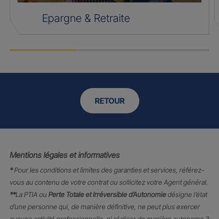
Epargne & Retraite
RETOUR
Mentions légales et informatives
*
Pour les conditions et limites des garanties et services, référez-
vous au contenu de votre contrat ou sollicitez votre Agent général.
**
La PTIA ou
Perte Totale et Irréversible d’Autonomie
désigne l’état
d’une personne qui, de manière définitive, ne peut plus exercer
aucune activité professionnelle, ni réaliser de manière autonome 3