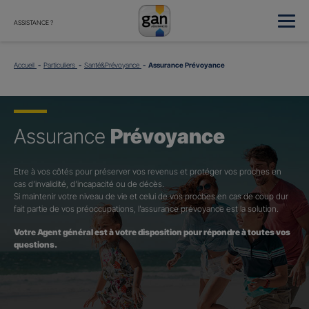
ASSISTANCE ?
Accueil
Particuliers
Santé&Prévoyance
Assurance Prévoyance
Assurance
Prévoyance
Etre à vos côtés pour préserver vos revenus et protéger vos proches en
cas d’invalidité, d’incapacité ou de décès.
Si maintenir votre niveau de vie et celui de vos proches en cas de coup dur
fait partie de vos préoccupations, l’assurance prévoyance est la solution.
Votre Agent général est à votre disposition pour répondre à toutes vos
questions.