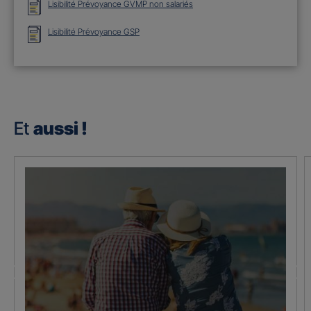
Lisibilité Prévoyance GVMP non salariés
Lisibilité Prévoyance GSP
Et
aussi !