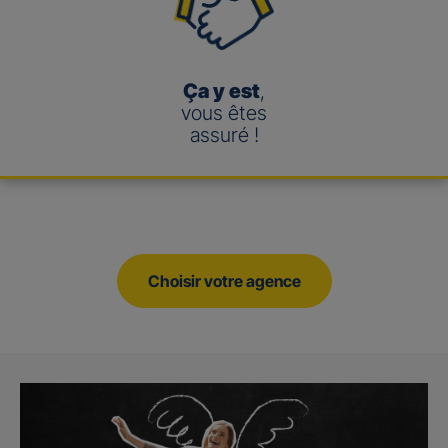
Ça y est
,
vous êtes
assuré !
Choisir votre agence