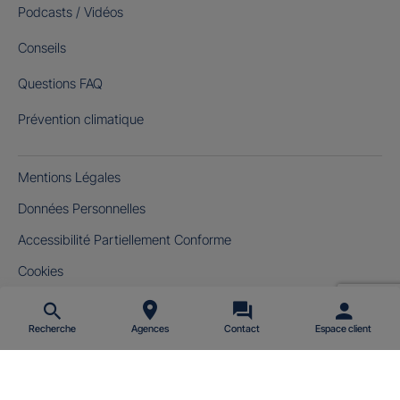
Podcasts / Vidéos
Conseils
Questions FAQ
Prévention climatique
Mentions Légales
Données Personnelles
Accessibilité Partiellement Conforme
Cookies
Gérer mes cookies
Recherche
Agences
Contact
Espace client