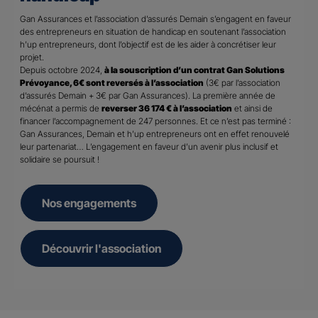
Gan Assurances et l’association d’assurés Demain s’engagent en faveur
des entrepreneurs en situation de handicap en soutenant l’association
h’up entrepreneurs, dont l’objectif est de les aider à concrétiser leur
projet.
Depuis octobre 2024,
à la souscription d’un contrat Gan Solutions
Prévoyance, 6€ sont reversés à l’association
(3€ par l’association
d’assurés Demain + 3€ par Gan Assurances). La première année de
mécénat a permis de
reverser 36 174 € à l’association
et ainsi de
financer l’accompagnement de 247 personnes. Et ce n’est pas terminé :
Gan Assurances, Demain et h’up entrepreneurs ont en effet renouvelé
leur partenariat… L’engagement en faveur d’un avenir plus inclusif et
solidaire se poursuit !
Nos engagements
Découvrir l'association