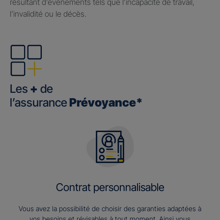
résultant d’événements tels que l’incapacité de travail,
l’invalidité ou le décès.
Les
+
de
l’assurance
Prévoyance*
Contrat personnalisable
Vous avez la possibilité de choisir des garanties adaptées à
vos besoins et révisables à tout moment. Ainsi vous