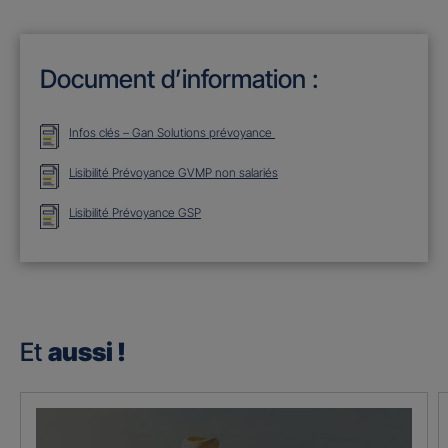
Document d’information :
Infos clés – Gan Solutions prévoyance
Lisibilité Prévoyance GVMP non salariés
Lisibilité Prévoyance GSP
Et
aussi !