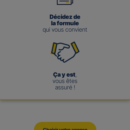
Décidez de
la formule
qui vous convient
Ça y est
,
vous êtes
assuré !
Choisir votre agence