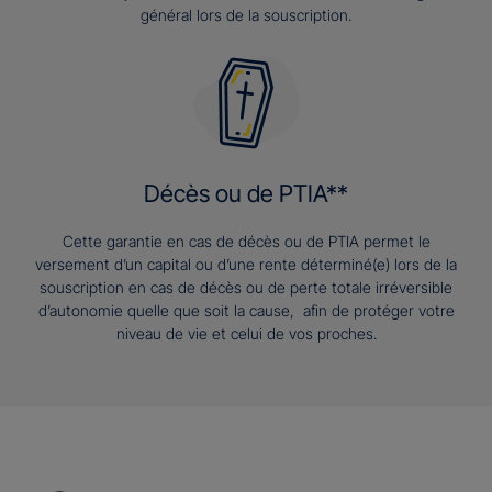
général lors de la souscription.
Décès ou de PTIA**
Cette garantie en cas de décès ou de PTIA permet le
versement d’un capital ou d’une rente déterminé(e) lors de la
souscription en cas de décès ou de perte totale irréversible
d’autonomie quelle que soit la cause, afin de protéger votre
niveau de vie et celui de vos proches.