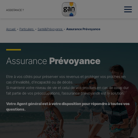
ASSISTANCE ?
Accueil
Particuliers
Santé&Prévoyance
Assurance Prévoyance
Assurance
Prévoyance
Etre à vos côtés pour préserver vos revenus et protéger vos proches en
cas d’invalidité, d’incapacité ou de décès.
Si maintenir votre niveau de vie et celui de vos proches en cas de coup dur
fait partie de vos préoccupations, l’assurance prévoyance est la solution.
Votre Agent général est à votre disposition pour répondre à toutes vos
questions.