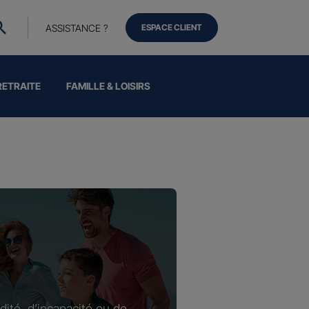
ASSISTANCE ?
ESPACE CLIENT
RETRAITE
FAMILLE & LOISIRS
dité, d’incapacité ou de