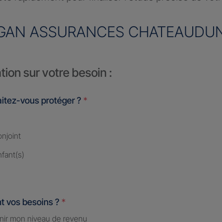
GAN ASSURANCES CHATEAUDU
tion sur votre besoin :
itez-vous protéger ?
*
njoint
fant(s)
t vos besoins ?
*
nir mon niveau de revenu