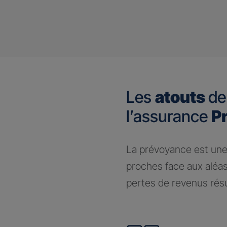
Les
atouts
de
l’assurance
P
​La prévoyance est une
proches face aux aléas
pertes de revenus résul