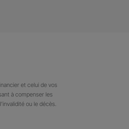
nancier et celui de vos
isant à compenser les
’invalidité ou le décès.