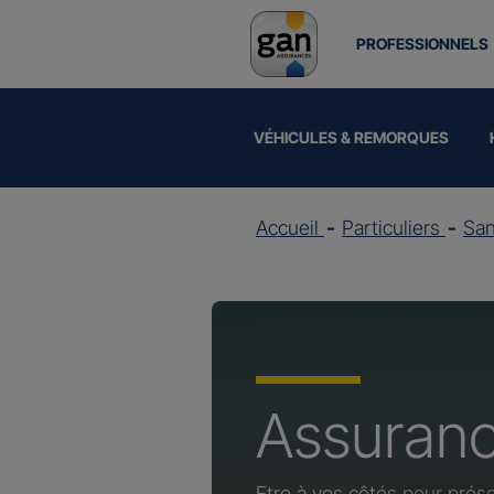
PROFESSIONNELS
VÉHICULES & REMORQUES
Accueil
Particuliers
Sa
Assuran
Etre à vos côtés pour prése