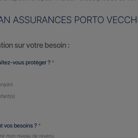
AN ASSURANCES PORTO VECCH
tion sur votre besoin :
itez-vous protéger ?
*
njoint
fant(s)
t vos besoins ?
*
nir mon niveau de revenu