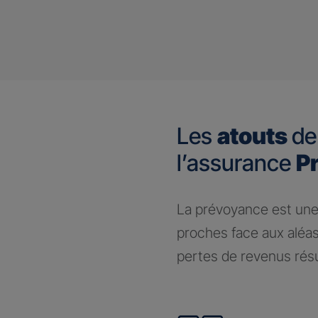
Les
atouts
de
l’assurance
P
​La prévoyance est une
proches face aux aléas
pertes de revenus résul