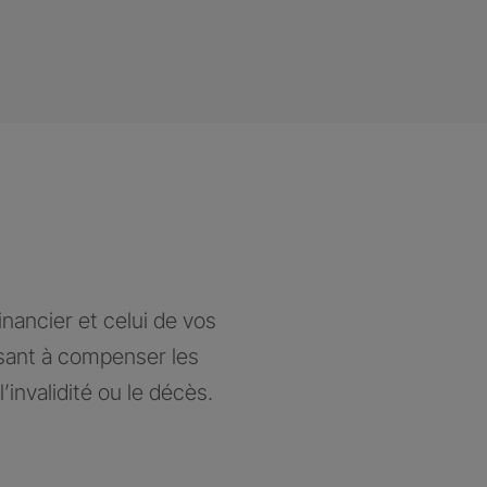
nancier et celui de vos
isant à compenser les
’invalidité ou le décès.