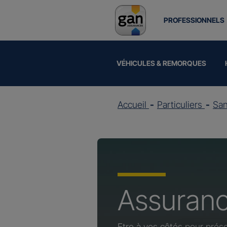
PROFESSIONNELS
VÉHICULES & REMORQUES
Accueil
Particuliers
Sa
Assuran
Etre à vos côtés pour prése