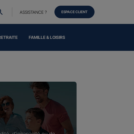
ASSISTANCE ?
ESPACE CLIENT
RETRAITE
FAMILLE & LOISIRS
dité, d’incapacité ou de