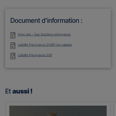
Document d’information :
Infos clés – Gan Solutions prévoyance
Lisibilité Prévoyance GVMP non salariés
Lisibilité Prévoyance GSP
Et
aussi !