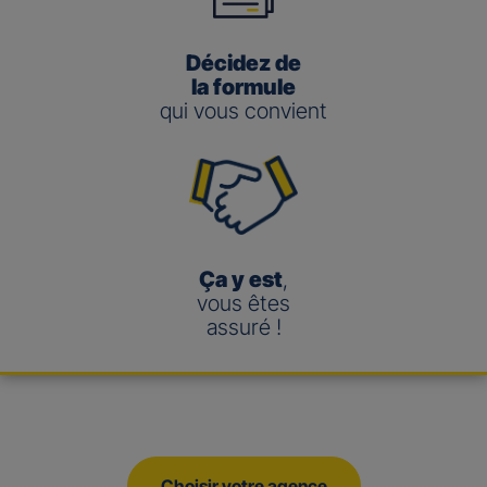
Décidez de
la formule
qui vous convient
Ça y est
,
vous êtes
assuré !
Choisir votre agence