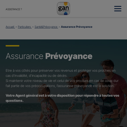
ASSISTANCE ?
Accueil
Particuliers
Santé&Prévoyance
Assurance Prévoyance
Assurance
Prévoyance
Etre à vos côtés pour préserver vos revenus et protéger vos proches en
cas d’invalidité, d’incapacité ou de décès.
Si maintenir votre niveau de vie et celui de vos proches en cas de coup dur
fait partie de vos préoccupations, l’assurance prévoyance est la solution.
Votre Agent général est à votre disposition pour répondre à toutes vos
questions.