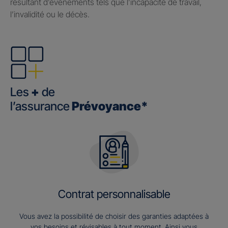
résultant d’événements tels que l’incapacité de travail,
l’invalidité ou le décès.
Les
+
de
l’assurance
Prévoyance*
Contrat personnalisable
Vous avez la possibilité de choisir des garanties adaptées à
vos besoins et révisables à tout moment. Ainsi vous