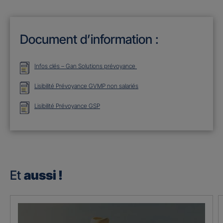
Document d’information :
Infos clés – Gan Solutions prévoyance
Lisibilité Prévoyance GVMP non salariés
Lisibilité Prévoyance GSP
Et
aussi !