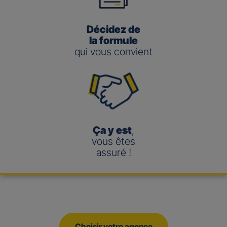
Décidez de
la formule
qui vous convient
Ça y est
,
vous êtes
assuré !
Choisir votre agence