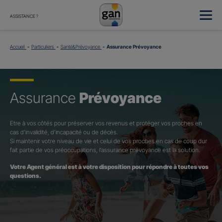
ASSISTANCE ?
Accueil
Particuliers
Santé&Prévoyance
Assurance Prévoyance
Assurance
Prévoyance
Etre à vos côtés pour préserver vos revenus et protéger vos proches en
cas d’invalidité, d’incapacité ou de décès.
Si maintenir votre niveau de vie et celui de vos proches en cas de coup dur
fait partie de vos préoccupations, l’assurance prévoyance est la solution.
Votre Agent général est à votre disposition pour répondre à toutes vos
questions.