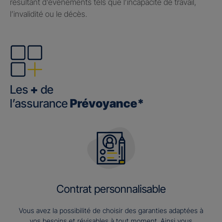
résultant d’événements tels que l’incapacité de travail,
l’invalidité ou le décès.
Les
+
de
l’assurance
Prévoyance*
Contrat personnalisable
Vous avez la possibilité de choisir des garanties adaptées à
vos besoins et révisables à tout moment. Ainsi vous