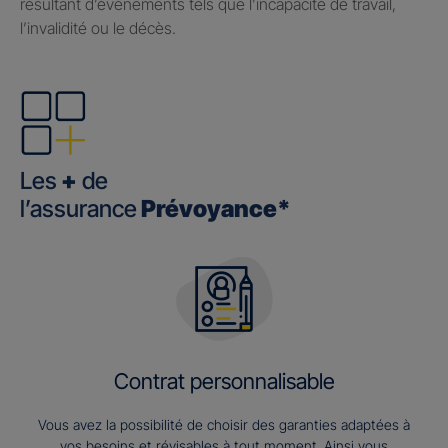
résultant d’événements tels que l’incapacité de travail,
l’invalidité ou le décès.
Les
+
de
l’assurance
Prévoyance*
Contrat personnalisable
Vous avez la possibilité de choisir des garanties adaptées à
vos besoins et révisables à tout moment. Ainsi vous