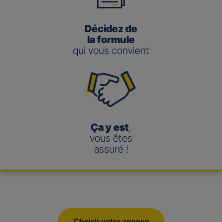
Décidez de
la formule
qui vous convient
Ça y est
,
vous êtes
assuré !
Choisir votre agence