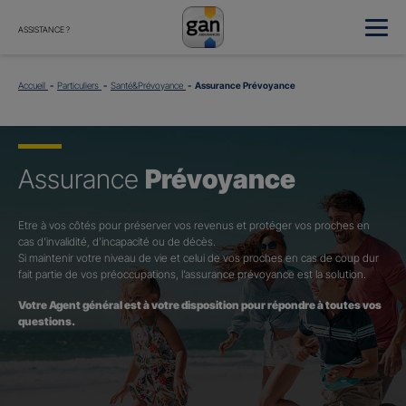
ASSISTANCE ?
Accueil
Particuliers
Santé&Prévoyance
Assurance Prévoyance
Assurance
Prévoyance
Etre à vos côtés pour préserver vos revenus et protéger vos proches en
cas d’invalidité, d’incapacité ou de décès.
Si maintenir votre niveau de vie et celui de vos proches en cas de coup dur
fait partie de vos préoccupations, l’assurance prévoyance est la solution.
Votre Agent général est à votre disposition pour répondre à toutes vos
questions.