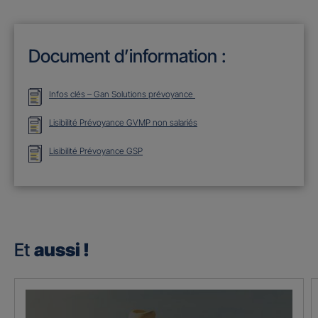
Document d’information :
Infos clés – Gan Solutions prévoyance
Lisibilité Prévoyance GVMP non salariés
Lisibilité Prévoyance GSP
Et
aussi !