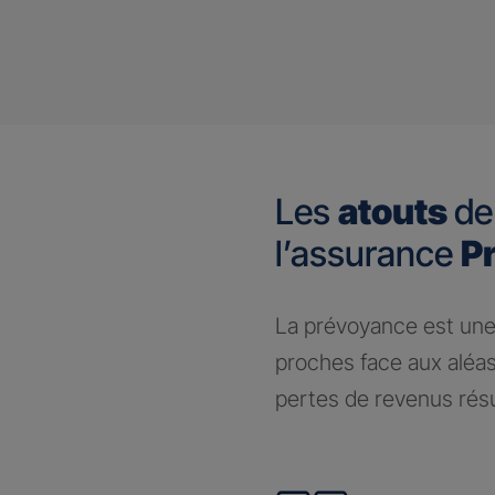
Les
atouts
de
l’assurance
P
​La prévoyance est une
proches face aux aléas
pertes de revenus résul