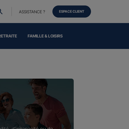
ASSISTANCE ?
ESPACE CLIENT
RETRAITE
FAMILLE & LOISIRS
dité, d’incapacité ou de