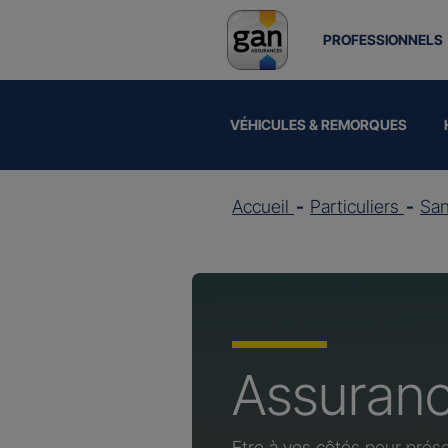
PROFESSIONNELS
VÉHICULES & REMORQUES
Accueil
Particuliers
Sa
Assuran
Etre à vos côtés pour prése