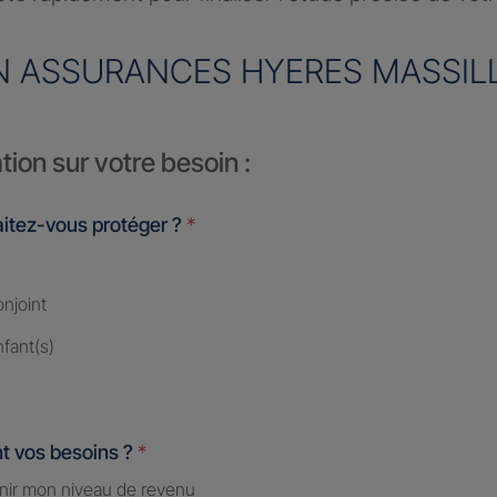
N ASSURANCES HYERES MASSIL
tion sur votre besoin :
itez-vous protéger ?
*
njoint
fant(s)
t vos besoins ?
*
nir mon niveau de revenu