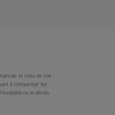
nancier et celui de vos
isant à compenser les
’invalidité ou le décès.