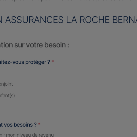
N ASSURANCES LA ROCHE BERN
tion sur votre besoin :
itez-vous protéger ?
*
njoint
fant(s)
t vos besoins ?
*
nir mon niveau de revenu