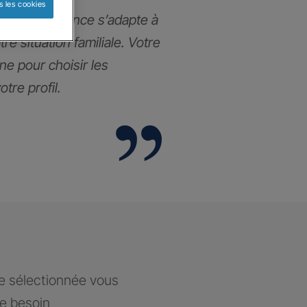
s les cookies
ance prévoyance s’adapte à
re situation familiale. Votre
e pour choisir les
tre profil.
ce sélectionnée vous
re besoin