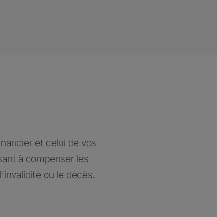
nancier et celui de vos
isant à compenser les
’invalidité ou le décès.