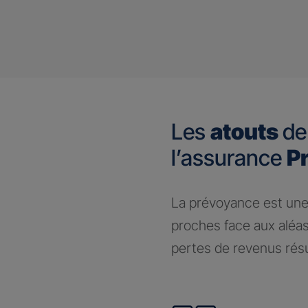
Les
atouts
de
l’assurance
P
​La prévoyance est une
proches face aux aléas
pertes de revenus résul