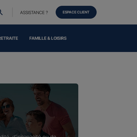
ASSISTANCE ?
ESPACE CLIENT
RETRAITE
FAMILLE & LOISIRS
dité, d’incapacité ou de