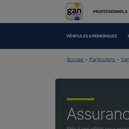
PROFESSIONNELS
VÉHICULES & REMORQUES
Accueil
Particuliers
Sa
Assuran
Etre à vos côtés pour prése