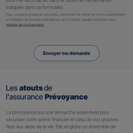
pour me recontacter dans le cadre de ma demande
indiquée dans ce formulaire.
Pour connaitre et exercer vos droits, notamment de retrait de votre consentement
à l'utilisation de données collectés par ce formulaire, veuillez consulter notre
politique de confidentialité.
Envoyer ma demande
Les
atouts
de
l’assurance
Prévoyance
​La prévoyance est une démarche essentielle pour
sécuriser votre avenir financier et celui de vos proches
face aux aléas de la vie. Elle englobe un ensemble de