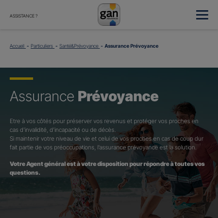
ASSISTANCE ?
Accueil
Particuliers
Santé&Prévoyance
Assurance Prévoyance
Assurance
Prévoyance
Etre à vos côtés pour préserver vos revenus et protéger vos proches en
cas d’invalidité, d’incapacité ou de décès.
Si maintenir votre niveau de vie et celui de vos proches en cas de coup dur
fait partie de vos préoccupations, l’assurance prévoyance est la solution.
Votre Agent général est à votre disposition pour répondre à toutes vos
questions.