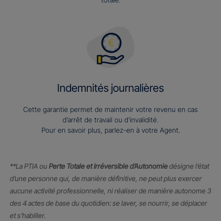
Indemnités journalières
Cette garantie permet de maintenir votre revenu en cas
d’arrêt de travail ou d’invalidité.
Pour en savoir plus, parlez-en à votre Agent.
**La PTIA ou
Perte Totale et Irréversible d’Autonomie
désigne l’état
d’une personne qui, de manière définitive, ne peut plus exercer
aucune activité professionnelle, ni réaliser de manière autonome 3
des 4 actes de base du quotidien: se laver, se nourrir, se déplacer
et s’habiller.