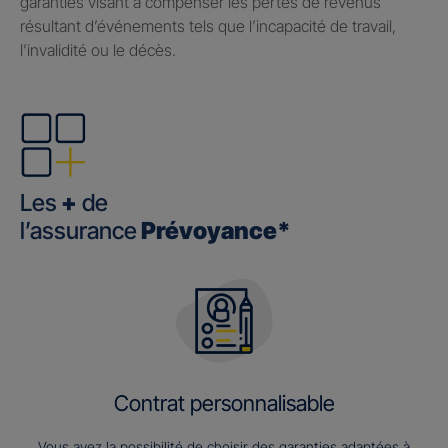
garanties visant à compenser les pertes de revenus
résultant d’événements tels que l’incapacité de travail,
l’invalidité ou le décès.
Les
+
de
l’assurance
Prévoyance*
Contrat personnalisable
Vous avez la possibilité de choisir des garanties adaptées à