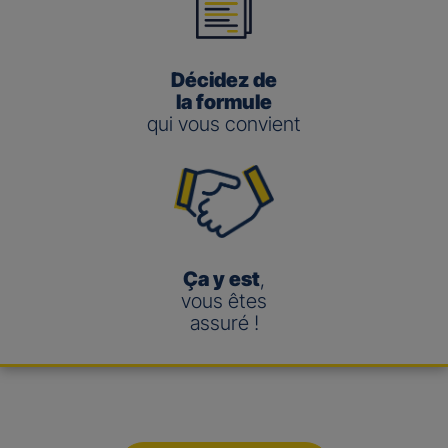
Décidez de
la formule
qui vous convient
Ça y est
,
vous êtes
assuré !