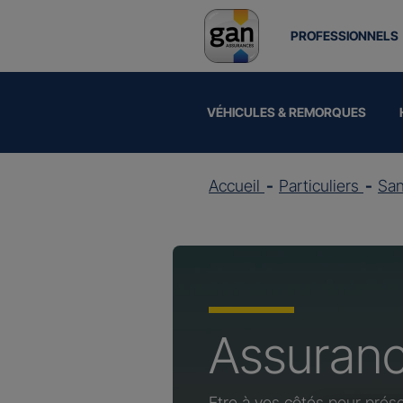
PROFESSIONNELS
VÉHICULES & REMORQUES
Accueil
Particuliers
Sa
Assuran
Etre à vos côtés pour prése