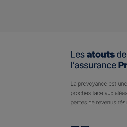
Les
atouts
de
l’assurance
P
​La prévoyance est une
proches face aux aléas
pertes de revenus résul