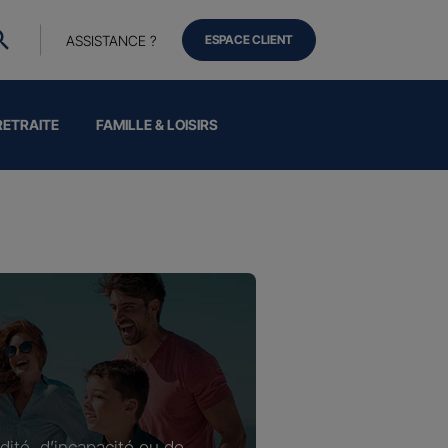
ASSISTANCE ?
ESPACE CLIENT
RETRAITE
FAMILLE & LOISIRS
dité, d’incapacité ou de