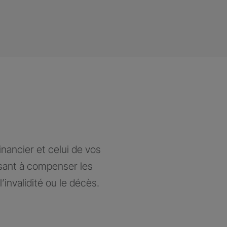
nancier et celui de vos
isant à compenser les
’invalidité ou le décès.