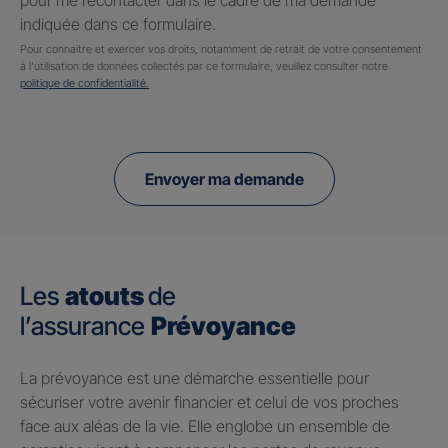
pour me recontacter dans le cadre de ma demande
indiquée dans ce formulaire.
Pour connaitre et exercer vos droits, notamment de retrait de votre consentement
à l'utilisation de données collectés par ce formulaire, veuillez consulter notre
politique de confidentialité.
Envoyer ma demande
Les
atouts
de
l’assurance
Prévoyance
​La prévoyance est une démarche essentielle pour
sécuriser votre avenir financier et celui de vos proches
face aux aléas de la vie. Elle englobe un ensemble de