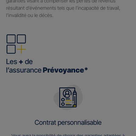
garanties visant à compenser les pertes de revenus
résultant d’événements tels que l’incapacité de travail,
l’invalidité ou le décès.
Les
+
de
l’assurance
Prévoyance*
Contrat personnalisable
Vous avez la possibilité de choisir des garanties adaptées à