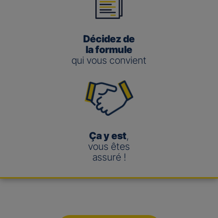
Décidez de
la formule
qui vous convient
Ça y est
,
vous êtes
assuré !