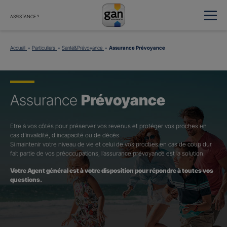
ASSISTANCE ?
Accueil
Particuliers
Santé&Prévoyance
Assurance Prévoyance
Assurance
Prévoyance
Etre à vos côtés pour préserver vos revenus et protéger vos proches en
cas d’invalidité, d’incapacité ou de décès.
Si maintenir votre niveau de vie et celui de vos proches en cas de coup dur
fait partie de vos préoccupations, l’assurance prévoyance est la solution.
Votre Agent général est à votre disposition pour répondre à toutes vos
questions.