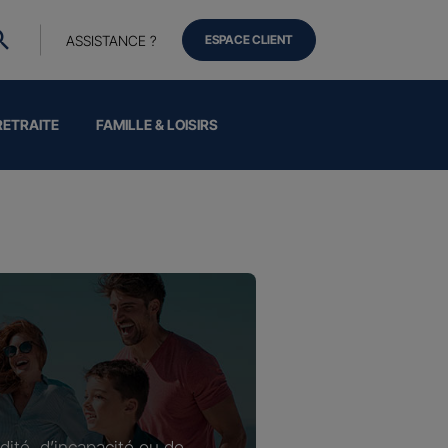
ASSISTANCE ?
ESPACE CLIENT
RETRAITE
FAMILLE & LOISIRS
dité, d’incapacité ou de