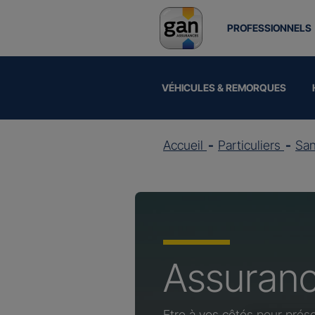
PROFESSIONNELS
VÉHICULES & REMORQUES
Accueil
Particuliers
Sa
Assuran
Etre à vos côtés pour prése