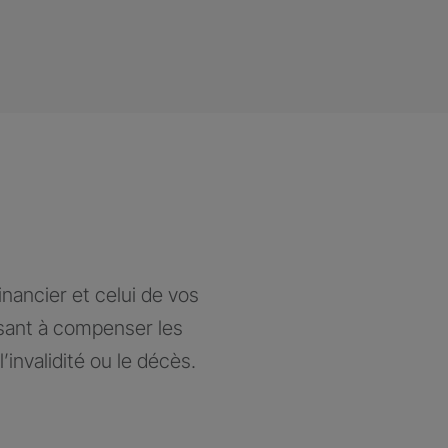
nancier et celui de vos
isant à compenser les
’invalidité ou le décès.