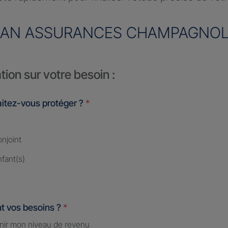
AN ASSURANCES CHAMPAGNO
tion sur votre besoin :
itez-vous protéger ?
*
njoint
fant(s)
t vos besoins ?
*
nir mon niveau de revenu