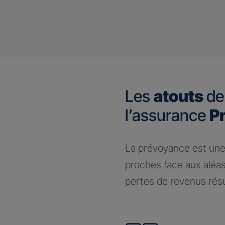
Les
atouts
de
l’assurance
P
​La prévoyance est une
proches face aux aléas
pertes de revenus résul