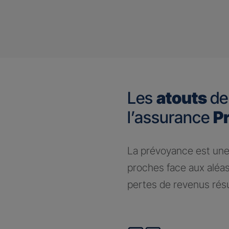
Les
atouts
de
l’assurance
P
​La prévoyance est une
proches face aux aléas
pertes de revenus résul