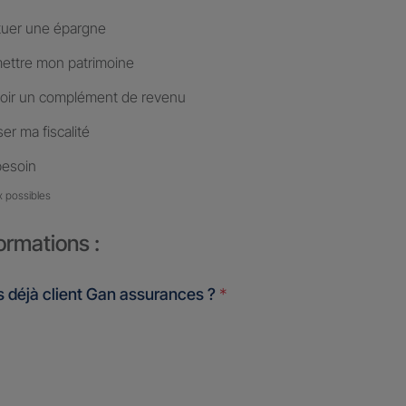
tuer une épargne
ettre mon patrimoine
oir un complément de revenu
er ma fiscalité
besoin
x possibles
ormations :
 déjà client Gan assurances ?
*