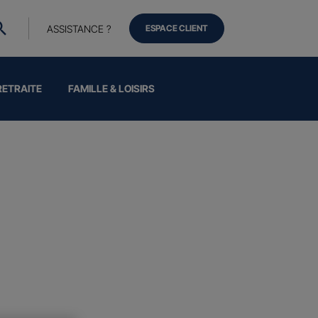
ASSISTANCE ?
ESPACE CLIENT
RETRAITE
FAMILLE & LOISIRS
dité, d’incapacité ou de