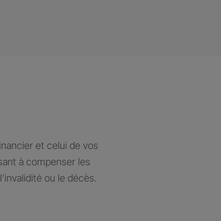
nancier et celui de vos
isant à compenser les
’invalidité ou le décès.