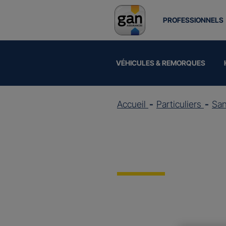
PROFESSIONNELS
VÉHICULES & REMORQUES
Accueil
Particuliers
Sa
Assuran
Etre à vos côtés pour prése