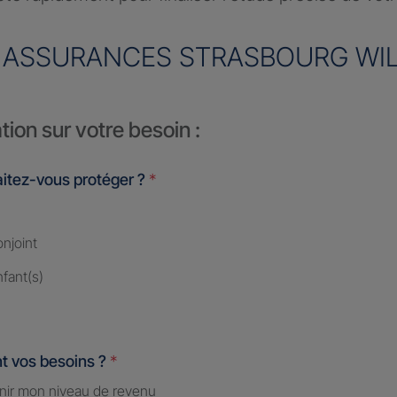
 ASSURANCES STRASBOURG WI
tion sur votre besoin :
itez-vous protéger ?
*
njoint
fant(s)
t vos besoins ?
*
nir mon niveau de revenu